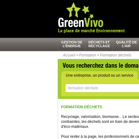
La place de marché Environnement
GESTION DE
DÉCHETS ET
QUALITÉ DE
L’ÉNERGIE
RECYCLAGE
L’AIR
Accueil
>
Formation
>
Formation déchets
Vous recherchez dans le doma
Une entreprise, un produit ou un service
FORMATION DÉCHETS
Recyclage, valorisation, biomasse... Le secte
contraintes, les déchets sont en train de deve
d'éco-matériaux.
Pour rester à la page, les professionnels de ce