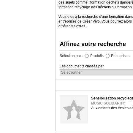
des sujets comme : formation déchets dangereu
formation recyclage des déchets ou formation
Vous êtes à la recherche d'une formation dans
entreprises de GreenVivo. Vous pourrez alor
différentes offres.
Affinez votre recherche
Sélection par :
Produits
Entreprises
Les documents classés par
Sensibilisation recyclag
MUSIC SOLIDARITY
Aux enfants des écoles d