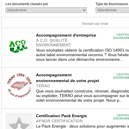
Les documents classés par
Type de fournisseurs
Envoyer par email
Accompagnement d'entreprise
CERTIFI
ENVIRONN
A.C.O. QUALITÉ
ENVIRONNEMENT
Vous souhaitez obtenir la certification ISO 14001 o
autre label environnemental reconnu ? Vous hésite
vous lancer dans une démarche environneme…
Accompagnement
CERTIFI
ENVIRONN
environnemental de votre projet
TERAO
Que vous souhaitiez construire, rénover, diagnosti
ou exploiter, TERAO peut vous accompagner sur l
volet environnemental de votre projet. Nous p…
Certification Pack Energie
CERTIFI
ENVIRONN
AFNOR CERTIFICATION
Le Pack Energie : deux solutions pour augmenter 